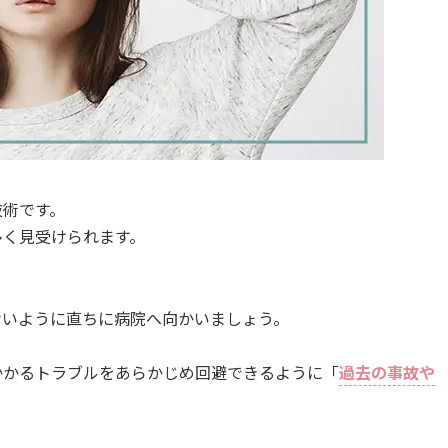
技術です。
多く見受けられます。
ないように直ちに病院へ向かいましょう。
かかるトラブルをあらかじめ回避できるように「
過去の事故や