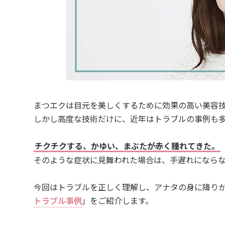
まつエクは目元を美しくするために効果の高い美容
しかし高度な技術だけに、近年はトラブルの事例も
チクチクする、かゆい、まぶたが赤く腫れてきた。
そのような症状に見舞われた場合は、手遅れになら
今回はトラブルを正しく理解し、アナタの身に降り
トラブル事例
」をご紹介します。